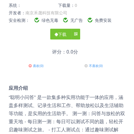
系统：
下载量：
0
开发者：
南京禾晟科技有限公司
安全检测：
绿色无毒
无广告
免费安装
下载
评分：0.0分
喜欢
(
0
)
不喜欢
(
0
)
应用介绍
“聪明小问答” 是一款集多种实用功能于一体的应用，涵
盖多样测试、记录生活和工作、帮助放松以及生活辅助
等功能，是实用的生活助手。 测一测：问答与放松的双
重天地 - 每日测一测：每日可以测试不同的题，轻松开
启趣味测试之旅。 - 打工人测试点：通过趣味测试解