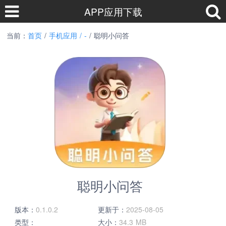
APP应用下载
当前：
首页
/
手机应用 /
-
/ 聪明小问答
聪明小问答
版本：
0.1.0.2
更新于：
2025-08-05
类型：
大小：
34.3 MB