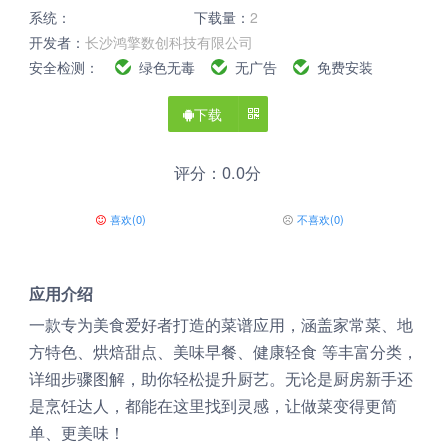
系统：
下载量：
2
开发者：
长沙鸿擎数创科技有限公司
安全检测：
绿色无毒
无广告
免费安装
下载
评分：0.0分
喜欢
(
0
)
不喜欢
(
0
)
应用介绍
一款专为美食爱好者打造的菜谱应用，涵盖家常菜、地
方特色、烘焙甜点、美味早餐、健康轻食 等丰富分类，
详细步骤图解，助你轻松提升厨艺。无论是厨房新手还
是烹饪达人，都能在这里找到灵感，让做菜变得更简
单、更美味！