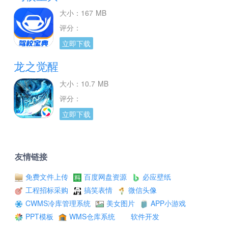
大小：167 MB
评分：
立即下载
龙之觉醒
大小：10.7 MB
评分：
立即下载
友情链接
免费文件上传
百度网盘资源
必应壁纸
工程招标采购
搞笑表情
微信头像
CWMS冷库管理系统
美女图片
APP小游戏
PPT模板
WMS仓库系统
软件开发