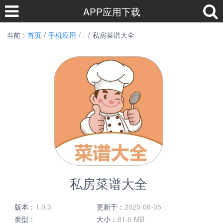
APP应用下载
当前：
首页
/
手机应用 /
-
/ 私房菜谱大全
私房菜谱大全
版本：
1.0.3
更新于：
2025-08-05
类型：
大小：
81.6 MB