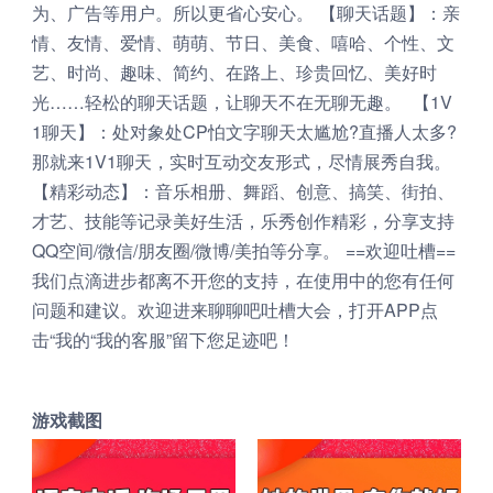
为、广告等用户。所以更省心安心。 【聊天话题】：亲
情、友情、爱情、萌萌、节日、美食、嘻哈、个性、文
艺、时尚、趣味、简约、在路上、珍贵回忆、美好时
光……轻松的聊天话题，让聊天不在无聊无趣。 【1V
1聊天】：处对象处CP怕文字聊天太尴尬?直播人太多?
那就来1V1聊天，实时互动交友形式，尽情展秀自我。
【精彩动态】：音乐相册、舞蹈、创意、搞笑、街拍、
才艺、技能等记录美好生活，乐秀创作精彩，分享支持
QQ空间/微信/朋友圈/微博/美拍等分享。 ==欢迎吐槽==
我们点滴进步都离不开您的支持，在使用中的您有任何
问题和建议。欢迎进来聊聊吧吐槽大会，打开APP点
击“我的“我的客服”留下您足迹吧！
游戏截图