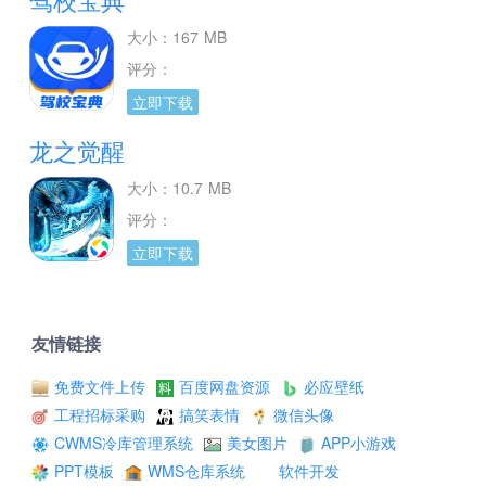
大小：167 MB
评分：
立即下载
龙之觉醒
大小：10.7 MB
评分：
立即下载
友情链接
免费文件上传
百度网盘资源
必应壁纸
工程招标采购
搞笑表情
微信头像
CWMS冷库管理系统
美女图片
APP小游戏
PPT模板
WMS仓库系统
软件开发