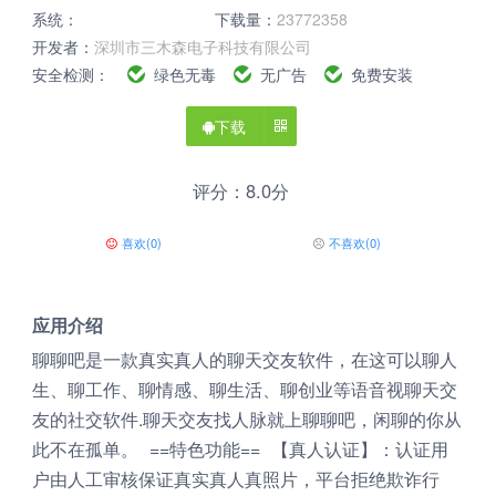
系统：
下载量：
23772358
开发者：
深圳市三木森电子科技有限公司
安全检测：
绿色无毒
无广告
免费安装
下载
评分：8.0分
喜欢
(
0
)
不喜欢
(
0
)
应用介绍
聊聊吧是一款真实真人的聊天交友软件，在这可以聊人
生、聊工作、聊情感、聊生活、聊创业等语音视聊天交
友的社交软件.聊天交友找人脉就上聊聊吧，闲聊的你从
此不在孤单。 ==特色功能== 【真人认证】：认证用
户由人工审核保证真实真人真照片，平台拒绝欺诈行