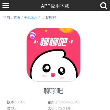
APP应用下载
当前：
首页
/
手机应用 /
-
/ 聊聊吧
聊聊吧
版本：
2.4.5
更新于：
2022-08-16
类型：
大小：
75.3 MB